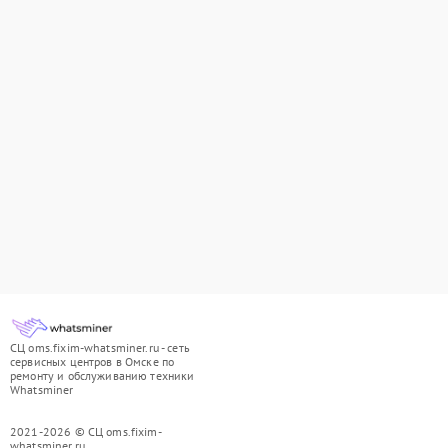
СЦ oms.fixim-whatsminer.ru - сеть
сервисных центров в Омске по
ремонту и обслуживанию техники
Whatsminer
2021-2026 © СЦ oms.fixim-
whatsminer.ru