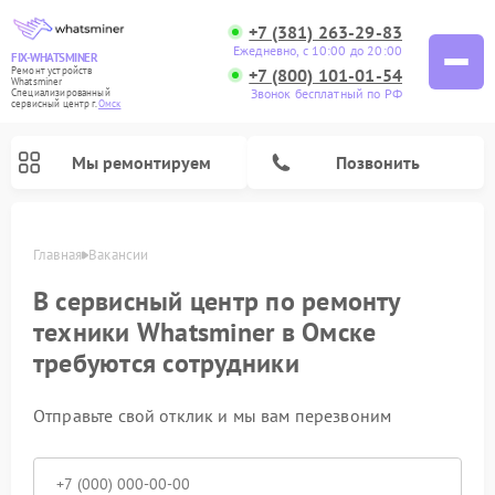
+7 (381) 263-29-83
Ежедневно, с 10:00 до 20:00
FIX-WHATSMINER
+7 (800) 101-01-54
Ремонт устройств
Whatsminer
Звонок бесплатный по РФ
Специализированный
cервисный центр г.
Омск
Мы ремонтируем
Позвонить
Главная
Вакансии
В сервисный центр по ремонту
техники Whatsminer в Омске
требуются сотрудники
Отправьте свой отклик и мы вам перезвоним