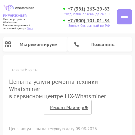
+7 (381) 263-29-83
Ежедневно, с 10:00 до 20:00
FIX-WHATSMINER
+7 (800) 101-01-54
Ремонт устройств
Whatsminer
Звонок бесплатный по РФ
Специализированный
cервисный центр г.
Омск
Мы ремонтируем
Позвонить
главная
цены
Цены на услуги ремонта техники
Whatsminer
в сервисном центре FIX-Whatsminer
Цены актуальны на текущую дату 09.08.2026