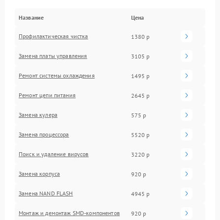
Название
Цена
Профилактическая чистка
1380 р
Замена платы управления
3105 р
Ремонт системы охлаждения
1495 р
Ремонт цепи питания
2645 р
Замена кулера
575 р
Замена процессора
5520 р
Поиск и удаление вирусов
3220 р
Замена корпуса
920 р
Замена NAND FLASH
4945 р
Монтаж и демонтаж SMD-компонентов
920 р