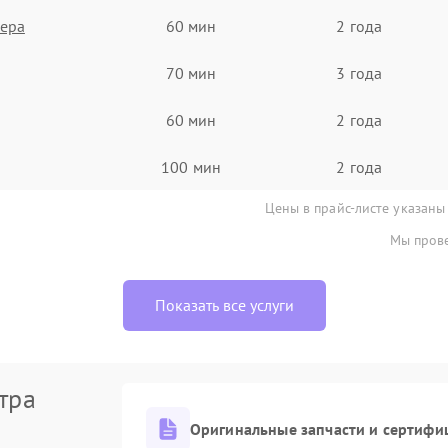
нера
60 мин
2 года
70 мин
3 года
60 мин
2 года
100 мин
2 года
Цены в прайс-листе указаны
Мы прове
Показать все услуги
тра
Оригинальные запчасти и сертифи