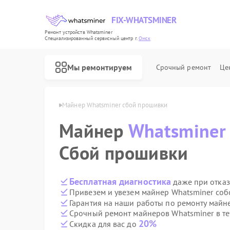
FIX-WHATSMINER
Ремонт устройств Whatsminer
Специализированный cервисный центр г.
Омск
Мы ремонтируем
Срочный ремонт
Це
Whatsminer в Омске
Майнер Whatsminer сбой прошивки
Майнер
Whatsminer
Сбой прошивки
Бесплатная диагностика
даже при отказ
Привезем и увезем майнер Whatsminer соб
Гарантия на наши работы по ремонту майн
Срочный ремонт майнеров Whatsminer в те
20%
Скидка для вас до