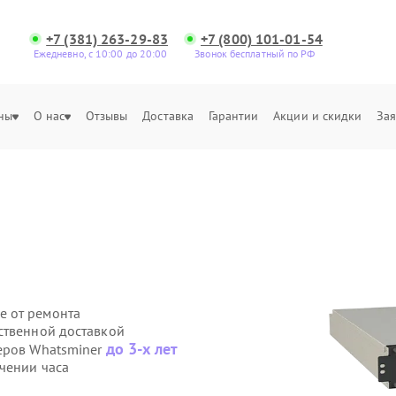
+7 (381) 263-29-83
+7 (800) 101-01-54
Ежедневно, с 10:00 до 20:00
Звонок бесплатный по РФ
ны
О нас
Отзывы
Доставка
Гарантии
Акции и скидки
Зая
е от ремонта
ственной доставкой
до 3-х лет
еров Whatsminer
чении часа