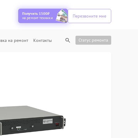
Получить 1500₽
Перезвоните мне
на ремонт техники
Статус ремонта
вка на ремонт
Контакты