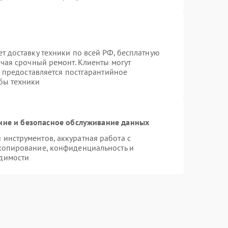
т доставку техники по всей РФ, бесплатную
ючая срочный ремонт. Клиенты могут
е предоставляется постгарантийное
бы техники
ие и безопасное обслуживание данных
инструментов, аккуратная работа с
копирование, конфиденциальность и
димости