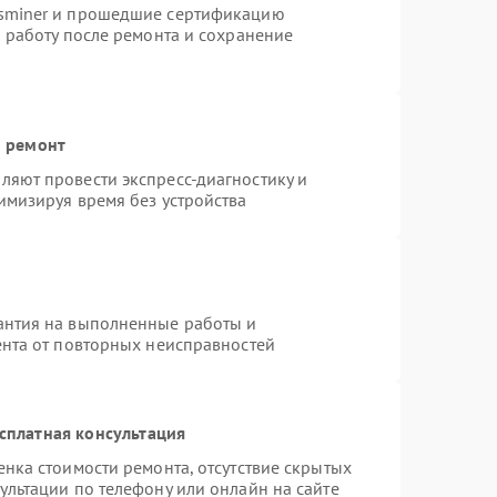
tsminer и прошедшие сертификацию
ю работу после ремонта и сохранение
й ремонт
яют провести экспресс-диагностику и
имизируя время без устройства
антия на выполненные работы и
ента от повторных неисправностей
сплатная консультация
нка стоимости ремонта, отсутствие скрытых
ультации по телефону или онлайн на сайте