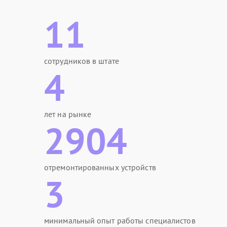
11
сотрудников в штате
4
лет на рынке
2904
отремонтированных устройств
3
минимальный опыт работы специалистов