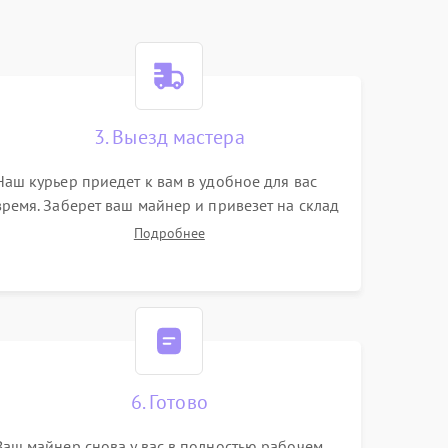
3. Выезд мастера
Наш курьер приедет к вам в удобное для вас
время. Заберет ваш майнер и привезет на склад
для диагностики.
Подробнее
6. Готово
Ваш майнер снова у вас в полностью рабочем