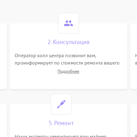
2. Консультация
Оператор колл центра позвонит вам,
проинформирует по стоимости ремонта вашего
майнера а также ответит на все ваши вопросы.
Подробнее
5. Ремонт
Наши эксперты ремонтируют ваш майнер.