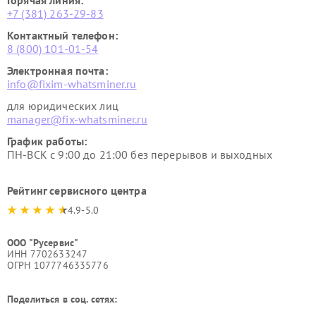
Горячая линия:
+7 (381) 263-29-83
Контактный телефон:
8 (800) 101-01-54
Электронная почта:
info@fixim-whatsminer.ru
для юридических лиц
manager@fix-whatsminer.ru
График работы:
ПН-ВСК с 9:00 до 21:00 без перерывов и выходных
Рейтинг сервисного центра
4.9-5.0
ООО "Русервис"
ИНН 7702633247
ОГРН 1077746335776
Поделиться в соц. сетях: