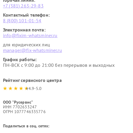
Горячая линия:
+7 (381) 263-29-83
Контактный телефон:
8 (800) 101-01-54
Электронная почта:
info@fixim-whatsminer.ru
для юридических лиц
manager@fix-whatsminer.ru
График работы:
ПН-ВСК с 9:00 до 21:00 без перерывов и выходных
Рейтинг сервисного центра
4.9-5.0
ООО "Русервис"
ИНН 7702633247
ОГРН 1077746335776
Поделиться в соц. сетях: