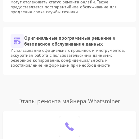
могут отслеживать статус ремонта онлайн. Также
предоставляется постгарантийное обслуживание для
продления срока службы техники
Оригинальные программные решение и
безопасное обслуживание данных
Использование официальных прошивок и инструментов,
аккуратная работа с пользовательскими данными:
резервное копирование, конфиденциальность и
восстановление информации при необходимости
Этапы ремонта майнера Whatsminer