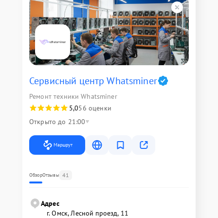
Сервисный центр Whatsminer
Ремонт техники Whatsminer
5,0
56 оценки
Открыто до 21:00
Маршрут
41
Обзор
Отзывы
Адрес
г. Омск, ​Лесной проезд, 11